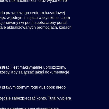
ładów bukmacherskich oraz wydarzeń e-
z do prawdziwego centrum hazardowej
ięc w jednym miejscu wszystko to, co im
ncjonowany i w pełni spolszczony portal
 stale aktualizowanych promocjach, kodach
estracji jest maksymalnie uproszczony.
rzeby, aby załączać jakąś dokumentacje.
y w prawym górnym rogu (tuż obok niego
 będzie zabezpieczać konto. Tutaj wybiera