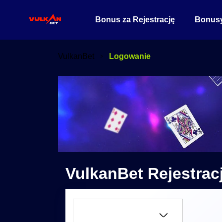
Bonus za Rejestrację
Bonusy
VulkanBet
Logowanie
VulkanBet Rejestrac