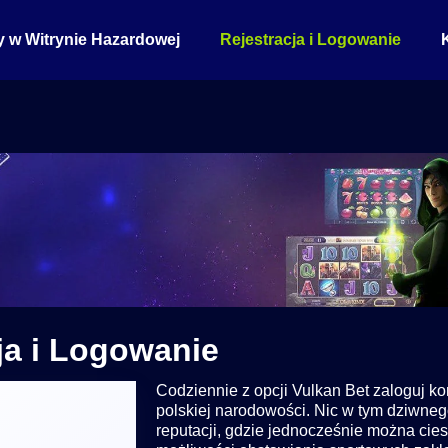
 w Witrynie Hazardowej
Rejestracja i Logowanie
ja i Logowanie
Codziennie z opcji Vulkan Bet zaloguj ko
polskiej narodowości. Nic w tym dziwnego,
reputacji, gdzie jednocześnie można cie