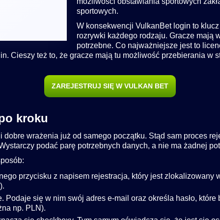
możliwości obstawiania sportowych zak
sportowych.
W konsekwencji VulkanBet login to kluc
rozrywki każdego rodzaju. Gracze mają w
potrzebne. Co najważniejsze jest to lice
n. Cieszy też to, że gracze mają tu możliwość przebierania w
ZAREJESTRUJ SIĘ W VULKAN BET
 po kroku
li dobre wrażenia już od samego początku. Stąd sam proces rej
Wystarczy podać parę potrzebnych danych, a nie ma żadnej pot
sposób:
onego przycisku z napisem rejestracja, który jest zlokalizowan
).
e. Podaje się w nim swój adres e-mail oraz określa hasło, które
żna np. PLN).