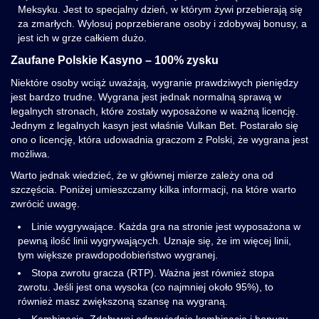
Meksyku. Jest to specjalny dzień, w którym żywi przebierają się
za zmarłych. Wylosuj poprzebierane osoby i zdobywaj bonusy, a
jest ich w grze całkiem dużo.
Zaufane Polskie Kasyno – 100% zysku
Niektóre osoby wciąż uważają, wygranie prawdziwych pieniędzy
jest bardzo trudne. Wygrana jest jednak normalną sprawą w
legalnych stronach, które zostały wyposażone w ważną licencję.
Jednym z legalnych kasyn jest właśnie Vulkan Bet. Postarało się
ono o licencję, która udowadnia graczom z Polski, że wygrana jest
możliwa.
Warto jednak wiedzieć, że w głównej mierze zależy ona od
szczęścia. Poniżej umieszczamy kilka informacji, na które warto
zwrócić uwagę.
Linie wygrywające. Każda gra na stronie jest wyposażona w
pewną ilość linii wygrywających. Uznaje się, że im więcej linii,
tym większe prawdopodobieństwo wygranej.
Stopa zwrotu gracza (RTP). Ważna jest również stopa
zwrotu. Jeśli jest ona wysoka (co najmniej około 95%), to
również masz zwiększoną szansę na wygraną.