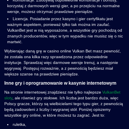
Kombinacje. Zdobywaj odpowiednie kombinacje i bonusy,
korzystaj z darmowych wersji gier, a po przejściu na normalne
wersje, możesz otrzymać prawdziwe pieniądze.
Licencja. Posiadanie przez kasyno i gier certyfikatu jest
ważnym aspektem, ponieważ tylko tak można im zaufać.
VulkanBet jest w nią wyposażone, a wszystkie gry pochodzą od
znanych producentów, więc w tym wypadku nie musisz się o nic
martwić.
Wybierając daną grę w casino online Vulkan Bet masz pewność,
że została ona kilka razy sprawdzona przez odpowiednie
instytucje. Sprawdzaj więc darmowe wersje trenuj, a następnie
wygrywaj. Postępuj rozważnie, a z pewnością będziesz miał
większe szanse na prawdziwe pieniądze.
Inne gry i oprogramowanie w kasynie internetowym
Na stronie internetowej znajdziesz nie tylko najlepsze
VulkanBet
sloty
, ale również gry stołowe. Ich liczba jest bardzo duża, więc
Polscy gracze, którzy są wielbicielami tego typu gier, z pewnością
będą zadowoleni z liczby i wygranej stół. Poniżej opiszemy
wszystkie gry online, w które możesz tu zagrać. Jest to:
ruletka,