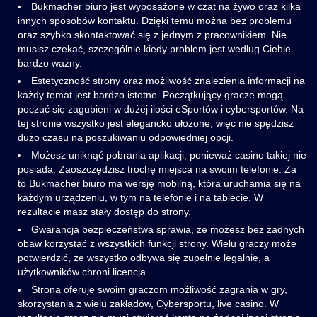
Bukmacher biuro jest wyposażone w czat na żywo oraz kilka
innych sposobów kontaktu. Dzięki temu można bez problemu
oraz szybko skontaktować się z jednym z pracownikiem. Nie
musisz czekać, szczególnie kiedy problem jest według Ciebie
bardzo ważny.
Estetyczność strony oraz możliwość znalezienia informacji na
każdy temat jest bardzo istotne. Początkujący gracze mogą
poczuć się zagubieni w dużej ilości eSportów i cybersportów. Na
tej stronie wszystko jest elegancko ułożone, więc nie spędzisz
dużo czasu na poszukiwaniu odpowiedniej opcji.
Możesz uniknąć pobrania aplikacji, ponieważ casino takiej nie
posiada. Zaoszczędzisz trochę miejsca na swoim telefonie. Za
to Bukmacher biuro ma wersję mobilną, która uruchamia się na
każdym urządzeniu, w tym na telefonie i na tablecie. W
rezultacie masz stały dostęp do strony.
Gwarancja bezpieczeństwa sprawia, że możesz bez żadnych
obaw korzystać z wszystkich funkcji strony. Wielu graczy może
potwierdzić, że wszystko odbywa się zupełnie legalnie, a
użytkowników chroni licencja.
Strona oferuje swoim graczom możliwość zagrania w gry,
skorzystania z wielu zakładów, Cybersportu, live casino. W