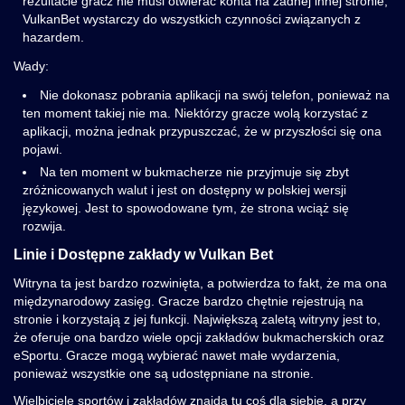
rezultacie gracz nie musi otwierać konta na żadnej innej stronie,
VulkanBet wystarczy do wszystkich czynności związanych z
hazardem.
Wady:
Nie dokonasz pobrania aplikacji na swój telefon, ponieważ na
ten moment takiej nie ma. Niektórzy gracze wolą korzystać z
aplikacji, można jednak przypuszczać, że w przyszłości się ona
pojawi.
Na ten moment w bukmacherze nie przyjmuje się zbyt
zróżnicowanych walut i jest on dostępny w polskiej wersji
językowej. Jest to spowodowane tym, że strona wciąż się
rozwija.
Linie i Dostępne zakłady w Vulkan Bet
Witryna ta jest bardzo rozwinięta, a potwierdza to fakt, że ma ona
międzynarodowy zasięg. Gracze bardzo chętnie rejestrują na
stronie i korzystają z jej funkcji. Największą zaletą witryny jest to,
że oferuje ona bardzo wiele opcji zakładów bukmacherskich oraz
eSportu. Gracze mogą wybierać nawet małe wydarzenia,
ponieważ wszystkie one są udostępniane na stronie.
Wielbiciele sportów i zakładów znajdą tu coś dla siebie, a przy