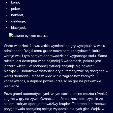
keno,
poker,
bakarat,
cribbage,
blackjack.
Warto wiedzieć, że wszystkie wymienione gry występują w wielu
odmianach. Dzięki temu gracz może sam zdecydować, którą
wersję woli i tym samym doprowadzić do wygranego stołu. Sama
ruletka jest dostępna w co najmniej 5 wariantach, pokera jest
jeszcze więcej. W podobnej sytuacji znajduje się bakarat i
blackjack. Dodatkowo wszystkie gry automatyczne są dostępne w
wersji darmowej. Możesz więc w nie zagrać bez żadnych
konsekwencji, a dopiero później przejść na grę na prawdziwe
pieniądze.
Poza grami automatycznymi, w tym casino online można również
zagrać w gry na żywo. Oznacza to, że możesz połączyć się ze
stołem, którym operuje prawdziwy krupier. Ta strona internetowa
przygotowała specjalną sekcję wyłącznie dla tych gier. Wejdź w