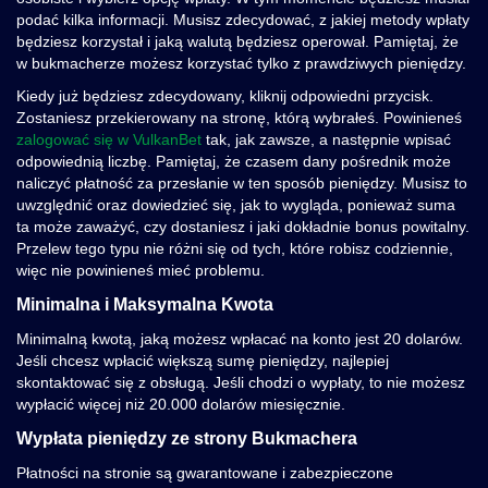
podać kilka informacji. Musisz zdecydować, z jakiej metody wpłaty
będziesz korzystał i jaką walutą będziesz operował. Pamiętaj, że
w bukmacherze możesz korzystać tylko z prawdziwych pieniędzy.
Kiedy już będziesz zdecydowany, kliknij odpowiedni przycisk.
Zostaniesz przekierowany na stronę, którą wybrałeś. Powinieneś
zalogować się w VulkanBet
tak, jak zawsze, a następnie wpisać
odpowiednią liczbę. Pamiętaj, że czasem dany pośrednik może
naliczyć płatność za przesłanie w ten sposób pieniędzy. Musisz to
uwzględnić oraz dowiedzieć się, jak to wygląda, ponieważ suma
ta może zaważyć, czy dostaniesz i jaki dokładnie bonus powitalny.
Przelew tego typu nie różni się od tych, które robisz codziennie,
więc nie powinieneś mieć problemu.
Minimalna i Maksymalna Kwota
Minimalną kwotą, jaką możesz wpłacać na konto jest 20 dolarów.
Jeśli chcesz wpłacić większą sumę pieniędzy, najlepiej
skontaktować się z obsługą. Jeśli chodzi o wypłaty, to nie możesz
wypłacić więcej niż 20.000 dolarów miesięcznie.
Wypłata pieniędzy ze strony Bukmachera
Płatności na stronie są gwarantowane i zabezpieczone