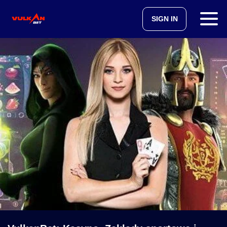
SIGN IN