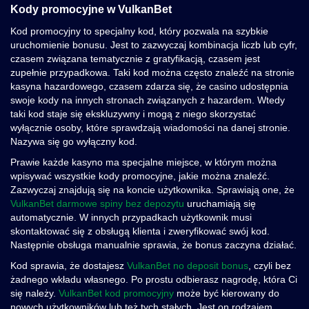
Kody promocyjne w VulkanBet
Kod promocyjny to specjalny kod, który pozwala na szybkie
uruchomienie bonusu. Jest to zazwyczaj kombinacja liczb lub cyfr,
czasem związana tematycznie z gratyfikacją, czasem jest
zupełnie przypadkowa. Taki kod można często znaleźć na stronie
kasyna hazardowego, czasem zdarza się, że casino udostępnia
swoje kody na innych stronach związanych z hazardem. Wtedy
taki kod staje się ekskluzywny i mogą z niego skorzystać
wyłącznie osoby, które sprawdzają wiadomości na danej stronie.
Nazywa się go wyłączny kod.
Prawie każde kasyno ma specjalne miejsce, w którym można
wpisywać wszystkie kody promocyjne, jakie można znaleźć.
Zazwyczaj znajdują się na koncie użytkownika. Sprawiają one, że
VulkanBet darmowe spiny bez depozytu
uruchamiają się
automatycznie. W innych przypadkach użytkownik musi
skontaktować się z obsługą klienta i zweryfikować swój kod.
Następnie obsługa manualnie sprawia, że bonus zaczyna działać.
Kod sprawia, że dostajesz
VulkanBet no deposit bonus
, czyli bez
żadnego wkładu własnego. Po prostu odbierasz nagrodę, która Ci
się należy.
VulkanBet kod promocyjny
może być kierowany do
nowych użytkowników lub też tych stałych. Jest on rodzajem