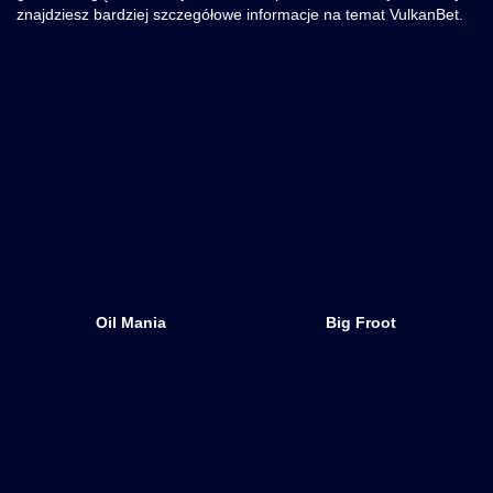
znajdziesz bardziej szczegółowe informacje na temat VulkanBet.
Oil Mania
Big Froot